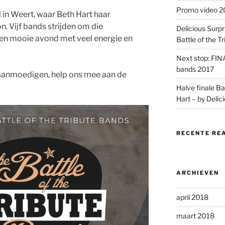
Promo video 20
in Weert, waar Beth Hart haar
. Vijf bands strijden om die
Delicious Surpr
een mooie avond met veel energie en
Battle of the T
Next stop: FINA
bands 2017
aanmoedigen, help ons mee aan de
Halve finale Ba
Hart – by Delic
RECENTE RE
ARCHIEVEN
april 2018
maart 2018