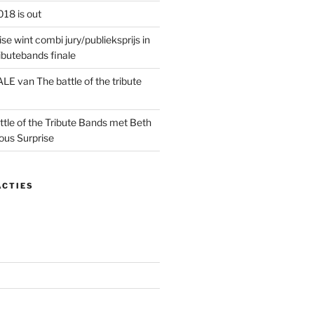
18 is out
ise wint combi jury/publieksprijs in
ributebands finale
LE van The battle of the tribute
ttle of the Tribute Bands met Beth
ious Surprise
ACTIES