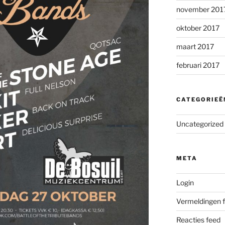
november 201
oktober 2017
maart 2017
februari 2017
CATEGORIEË
Uncategorized
META
Login
Vermeldingen 
Reacties feed