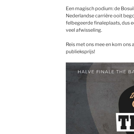
Een magisch podium: de Bosuil 
Nederlandse carrière ooit begon
felbegeerde finaleplaats, dus 
veel afwisseling.
Reis met ons mee en kom ons 
publieksprijs!