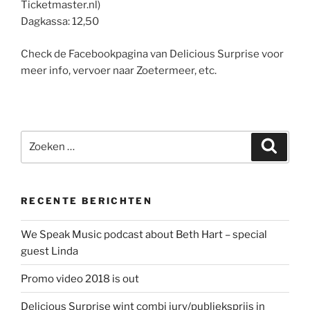
Ticketmaster.nl)
Dagkassa: 12,50
Check de Facebookpagina van Delicious Surprise voor
meer info, vervoer naar Zoetermeer, etc.
Zoeken
Zoeke
naar:
RECENTE BERICHTEN
We Speak Music podcast about Beth Hart – special
guest Linda
Promo video 2018 is out
Delicious Surprise wint combi jury/publieksprijs in